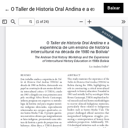
Baix
Baixar
Voltar aos Detalhes do Artigo
←
O Taller de Historia Oral Andina e a experiência de 