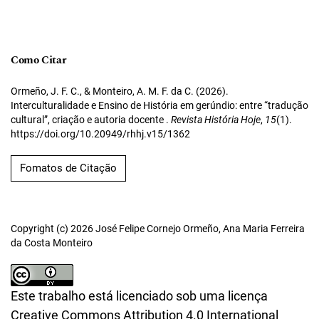
Como Citar
Ormeño, J. F. C., & Monteiro, A. M. F. da C. (2026).
Interculturalidade e Ensino de História em gerúndio: entre “tradução
cultural”, criação e autoria docente .
Revista História Hoje
,
15
(1).
https://doi.org/10.20949/rhhj.v15/1362
Fomatos de Citação
Copyright (c) 2026 José Felipe Cornejo Ormeño, Ana Maria Ferreira
da Costa Monteiro
Este trabalho está licenciado sob uma licença
Creative Commons Attribution 4.0 International